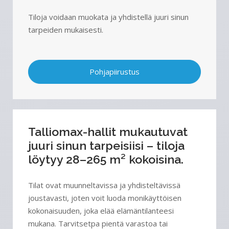
Tiloja voidaan muokata ja yhdistellä juuri sinun
tarpeiden mukaisesti.
Pohjapiirustus
Talliomax-hallit mukautuvat
juuri sinun tarpeisiisi – tiloja
löytyy 28–265 m² kokoisina.
Tilat ovat muunneltavissa ja yhdisteltävissä
joustavasti, joten voit luoda monikäyttöisen
kokonaisuuden, joka elää elämäntilanteesi
mukana. Tarvitsetpa pientä varastoa tai