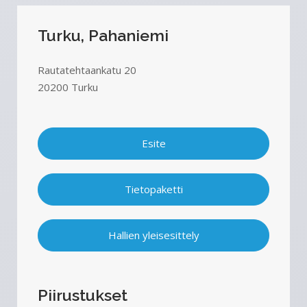
Turku, Pahaniemi
Rautatehtaankatu 20
20200 Turku
Esite
Tietopaketti
Hallien yleisesittely
Piirustukset