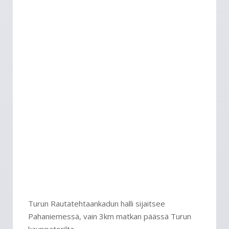
Turun Rautatehtaankadun halli sijaitsee
Pahaniemessä, vain 3km matkan päässä Turun