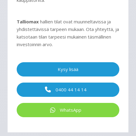
kauppatorilta.
Talliomax
hallien tilat ovat muunneltavissa ja
yhdistettävissä tarpeen mukaan. Ota yhteyttä, ja
katsotaan tilan tarpeesi mukainen täsmällinen
investoinnin arvo.
Kysy lisää
0400 44 14 14
WhatsApp