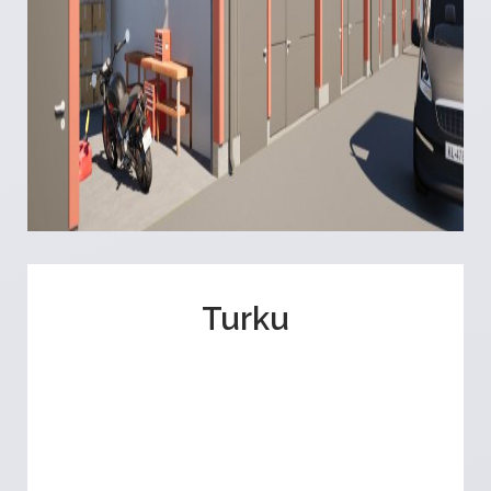
Turku