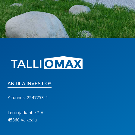
ANTILA INVEST OY
Y-tunnus: 2547753-4
Lentojätkäntie 2 A
45360 Valkeala