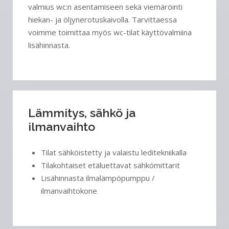
valmius wc:n asentamiseen sekä viemäröinti
hiekan- ja öljynerotuskaivolla. Tarvittaessa
voimme toimittaa myös wc-tilat käyttövalmiina
lisähinnasta.
Lämmitys, sähkö ja
ilmanvaihto
Tilat sähköistetty ja valaistu leditekniikalla
Tilakohtaiset etäluettavat sähkömittarit
Lisähinnasta ilmalämpöpumppu /
ilmanvaihtokone