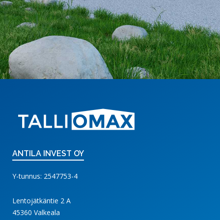
ANTILA INVEST OY
Y-tunnus: 2547753-4
Lentojätkäntie 2 A
45360 Valkeala