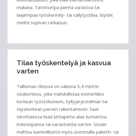
mukana. Tarvitsetpa pientä varastoa tai
laajempaa työskentely- tai säilytystilaa, löydät
meiltä sopivan ratkaisun.
Tilaa työskentelyä ja kasvua
varten
Talliomax-tiloissa on vakiona 5,4 metrin
sisäkorkeus, joka mahdollistaa esimerkiksi
korkean työstökoneen, hyllyjärjestelmän tai
täyskorkean parven rakentamisen. Saat
tarvittaessa lisää lattiapinta-alaa tuotantoa,
kokoonpanoa tai varastointia varten. Sisään
mahtuu luonnollisesti myös isommalla paketti- tai