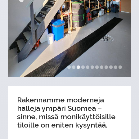
Rakennamme moderneja
halleja ympäri Suomea –
sinne, missä monikäyttöisille
tiloille on eniten kysyntää.