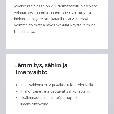
Jokaisessa tilassa on kulutusmittaroitu vesipiste,
valmius wc:n asentamiseen sekä viemäröinti
hiekan- ja öljynerotuskaivolla. Tarvittaessa
voimme toimittaa myös wc-tilat käyttövalmiina
lisähinnasta.
Lämmitys, sähkö ja
ilmanvaihto
Tilat sähköistetty ja valaistu leditekniikalla
Tilakohtaiset etäluettavat sähkömittarit
Lisähinnasta ilmalämpöpumppu /
ilmanvaihtokone