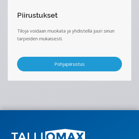
Piirustukset
Tiloja voidaan muokata ja yhdistellä juuri sinun
tarpeiden mukaisesti.
Pohjapiirustus