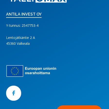
ANTILA INVEST OY
Y-tunnus: 2547753-4
Lentojätkäntie 2 A
45360 Valkeala