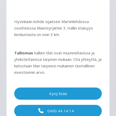
Hyvinkään kohde sijaitsee Martinlehdossa
osoitteessa Mäensyrjäntie 3. Hallin etäisyys
keskustasta on noin 3 km.
Talliomax
hallien tilat ovat muunneltavissa ja
yhdistettävissä tarpeen mukaan. Ota yhteyttä, ja
katsotaan tilan tarpeesi mukainen täsmällinen
investoinnin arvo.
Kysy lisää
0400 44 14 14